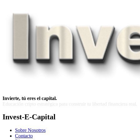
Invierte, tú eres el capital.
Educación cripto estratégica para construir tu libertad financiera real.
Invest-E-Capital
Sobre Nosotros
Contacto