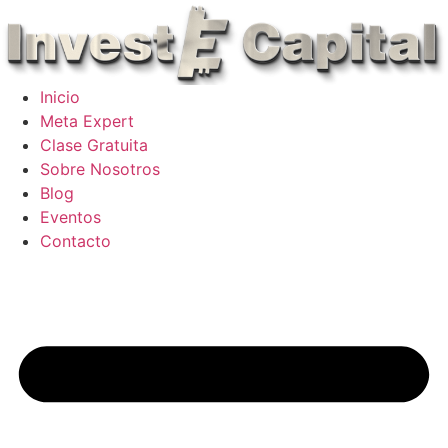
Skip
to
content
Inicio
Meta Expert
Clase Gratuita
Sobre Nosotros
Blog
Eventos
Contacto