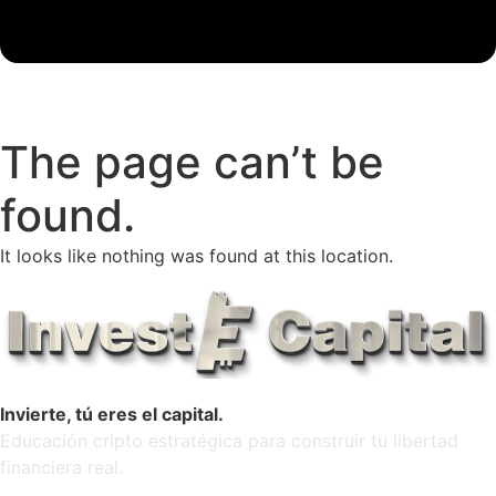
The page can’t be
found.
It looks like nothing was found at this location.
Invierte, tú eres el capital.
Educación cripto estratégica para construir tu libertad
financiera real.