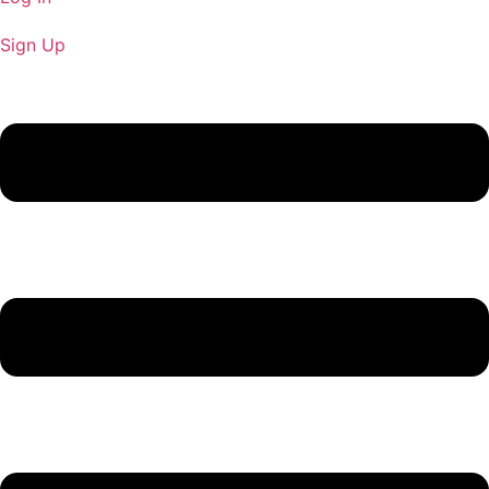
Sign Up