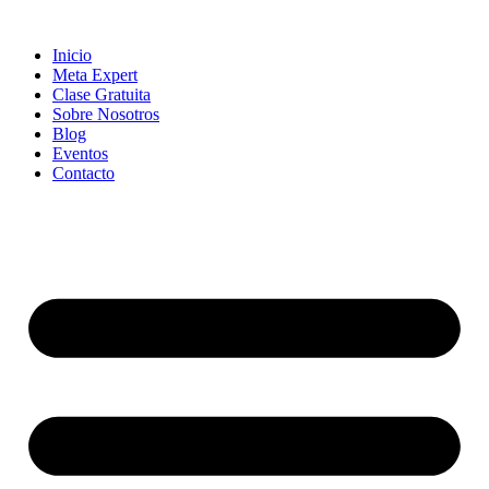
Skip
to
Inicio
content
Meta Expert
Clase Gratuita
Sobre Nosotros
Blog
Eventos
Contacto