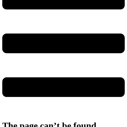
The page can’t be found.