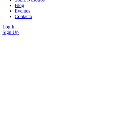
Blog
Eventos
Contacto
Log In
Sign Up