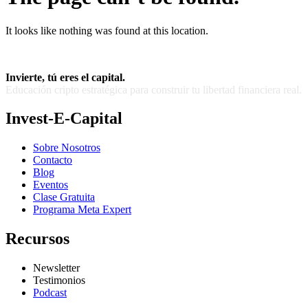
It looks like nothing was found at this location.
Invierte, tú eres el capital.
Educación cripto estratégica para construir tu libertad financiera real.
Invest-E-Capital
Sobre Nosotros
Contacto
Blog
Eventos
Clase Gratuita
Programa Meta Expert
Recursos
Newsletter
Testimonios
Podcast