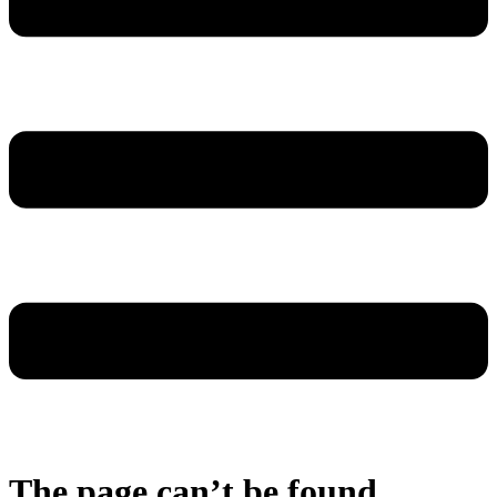
The page can’t be found.