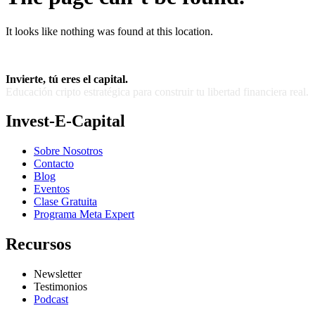
It looks like nothing was found at this location.
Invierte, tú eres el capital.
Educación cripto estratégica para construir tu libertad financiera real.
Invest-E-Capital
Sobre Nosotros
Contacto
Blog
Eventos
Clase Gratuita
Programa Meta Expert
Recursos
Newsletter
Testimonios
Podcast