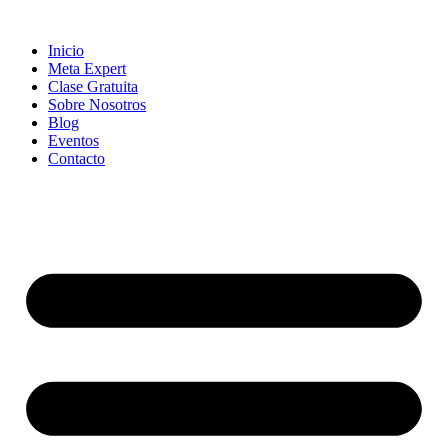
Skip
to
Inicio
content
Meta Expert
Clase Gratuita
Sobre Nosotros
Blog
Eventos
Contacto