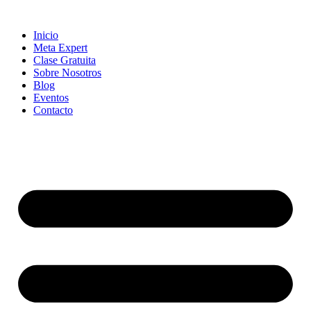
Skip
to
Inicio
content
Meta Expert
Clase Gratuita
Sobre Nosotros
Blog
Eventos
Contacto