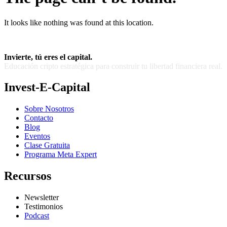
It looks like nothing was found at this location.
Invierte, tú eres el capital.
Educación cripto estratégica para construir tu libertad financiera real.
Invest-E-Capital
Sobre Nosotros
Contacto
Blog
Eventos
Clase Gratuita
Programa Meta Expert
Recursos
Newsletter
Testimonios
Podcast