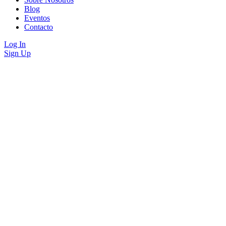
Blog
Eventos
Contacto
Log In
Sign Up