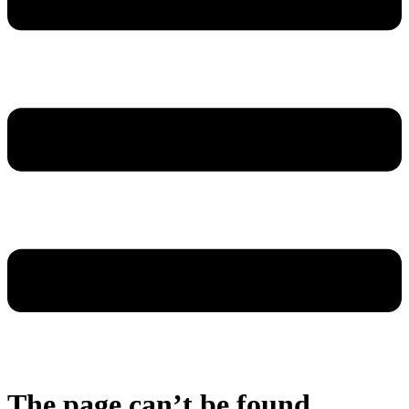
The page can’t be found.