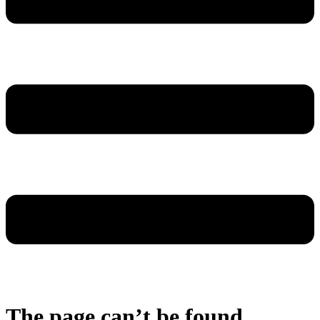
The page can’t be found.