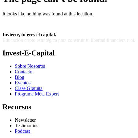
It looks like nothing was found at this location.
Invierte, tú eres el capital.
Educación cripto estratégica para construir tu libertad financiera real.
Invest-E-Capital
Sobre Nosotros
Contacto
Blog
Eventos
Clase Gratuita
Programa Meta Expert
Recursos
Newsletter
Testimonios
Podcast