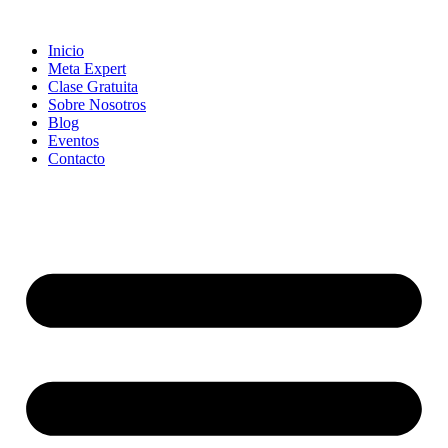
Skip
to
Inicio
content
Meta Expert
Clase Gratuita
Sobre Nosotros
Blog
Eventos
Contacto