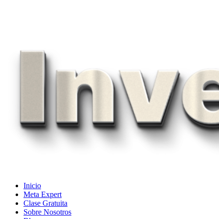
Skip
to
content
Inicio
Meta Expert
Clase Gratuita
Sobre Nosotros