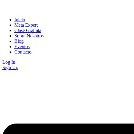
Inicio
Meta Expert
Clase Gratuita
Sobre Nosotros
Blog
Eventos
Contacto
Log In
Sign Up