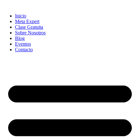
Skip
to
Inicio
content
Meta Expert
Clase Gratuita
Sobre Nosotros
Blog
Eventos
Contacto