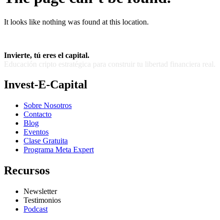
It looks like nothing was found at this location.
Invierte, tú eres el capital.
Educación cripto estratégica para construir tu libertad financiera real.
Invest-E-Capital
Sobre Nosotros
Contacto
Blog
Eventos
Clase Gratuita
Programa Meta Expert
Recursos
Newsletter
Testimonios
Podcast