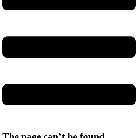
The page can’t be found.