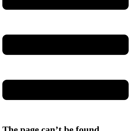
The page can’t be found.