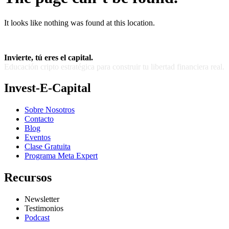
It looks like nothing was found at this location.
Invierte, tú eres el capital.
Educación cripto estratégica para construir tu libertad financiera real.
Invest-E-Capital
Sobre Nosotros
Contacto
Blog
Eventos
Clase Gratuita
Programa Meta Expert
Recursos
Newsletter
Testimonios
Podcast