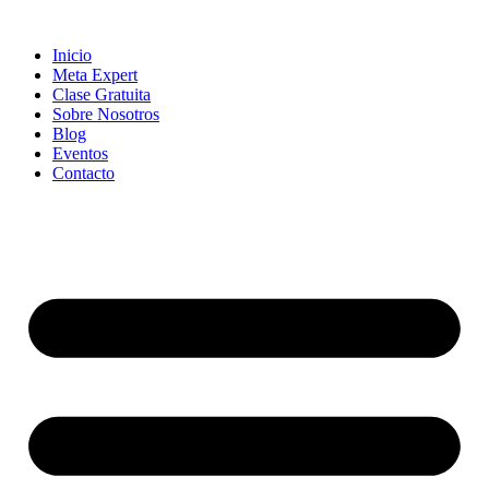
Skip
to
Inicio
content
Meta Expert
Clase Gratuita
Sobre Nosotros
Blog
Eventos
Contacto