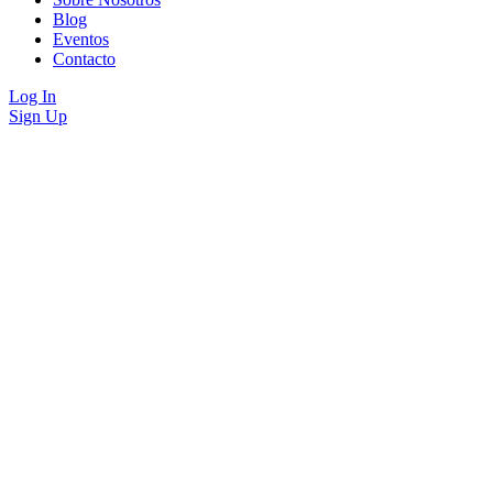
Blog
Eventos
Contacto
Log In
Sign Up