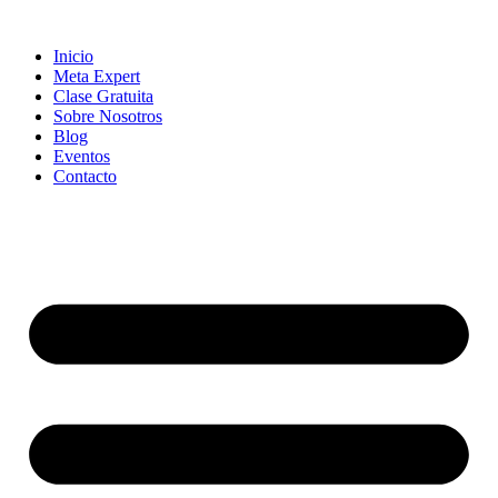
Skip
to
Inicio
content
Meta Expert
Clase Gratuita
Sobre Nosotros
Blog
Eventos
Contacto