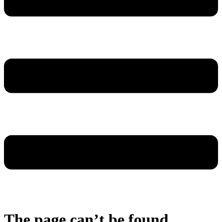
The page can’t be found.