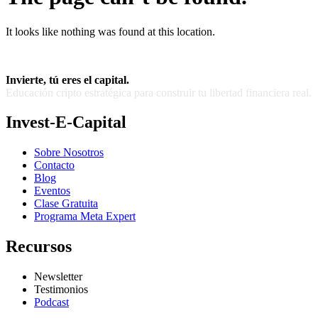
It looks like nothing was found at this location.
Invierte, tú eres el capital.
Educación cripto estratégica para construir tu libertad financiera real.
Invest-E-Capital
Sobre Nosotros
Contacto
Blog
Eventos
Clase Gratuita
Programa Meta Expert
Recursos
Newsletter
Testimonios
Podcast