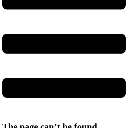
The page can’t be found.