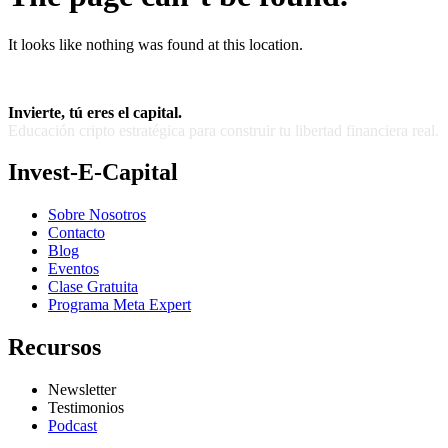
It looks like nothing was found at this location.
Invierte, tú eres el capital.
Educación cripto estratégica para construir tu libertad financiera real.
Invest-E-Capital
Sobre Nosotros
Contacto
Blog
Eventos
Clase Gratuita
Programa Meta Expert
Recursos
Newsletter
Testimonios
Podcast