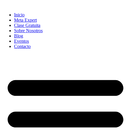
Skip
to
Inicio
content
Meta Expert
Clase Gratuita
Sobre Nosotros
Blog
Eventos
Contacto