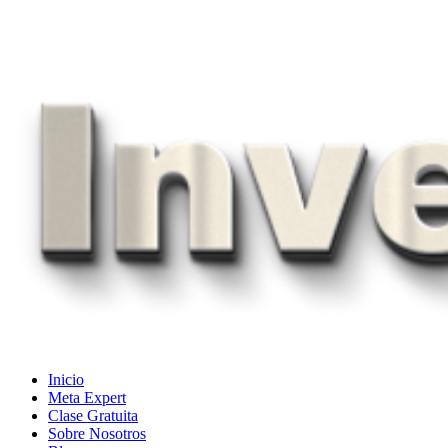
Skip
to
content
Inicio
Meta Expert
Clase Gratuita
Sobre Nosotros