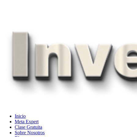
Skip
to
content
Inicio
Meta Expert
Clase Gratuita
Sobre Nosotros