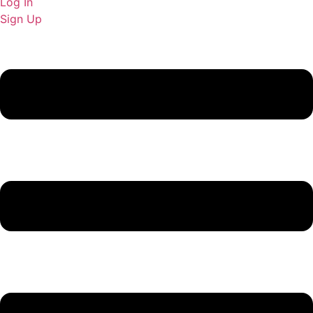
Log In
Sign Up