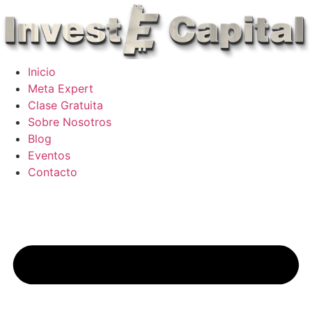
Skip
to
content
Inicio
Meta Expert
Clase Gratuita
Sobre Nosotros
Blog
Eventos
Contacto