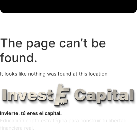
The page can’t be
found.
It looks like nothing was found at this location.
Invierte, tú eres el capital.
Educación cripto estratégica para construir tu libertad
financiera real.