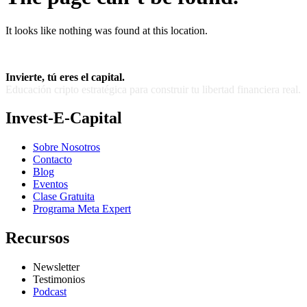
It looks like nothing was found at this location.
Invierte, tú eres el capital.
Educación cripto estratégica para construir tu libertad financiera real.
Invest-E-Capital
Sobre Nosotros
Contacto
Blog
Eventos
Clase Gratuita
Programa Meta Expert
Recursos
Newsletter
Testimonios
Podcast