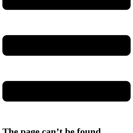
The page can’t be found.