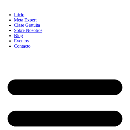
Skip
to
Inicio
content
Meta Expert
Clase Gratuita
Sobre Nosotros
Blog
Eventos
Contacto