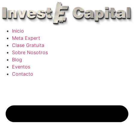
Skip
to
content
Inicio
Meta Expert
Clase Gratuita
Sobre Nosotros
Blog
Eventos
Contacto