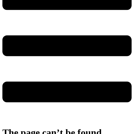
The page can’t be found.