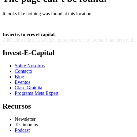
It looks like nothing was found at this location.
Invierte, tú eres el capital.
Educación cripto estratégica para construir tu libertad financiera real.
Invest-E-Capital
Sobre Nosotros
Contacto
Blog
Eventos
Clase Gratuita
Programa Meta Expert
Recursos
Newsletter
Testimonios
Podcast