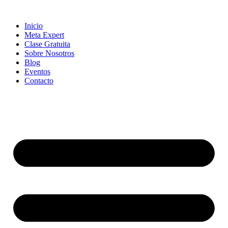
Skip
to
Inicio
content
Meta Expert
Clase Gratuita
Sobre Nosotros
Blog
Eventos
Contacto