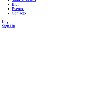
Blog
Eventos
Contacto
Log In
Sign Up